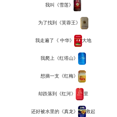
我叫《雪莲》
为了找到《芙蓉王》
我走遍了《 中华》
大地
我爬上《红塔山》
想摘一支《红梅》
却跌落到《红河》
里
还好被水里的《真龙》
救起