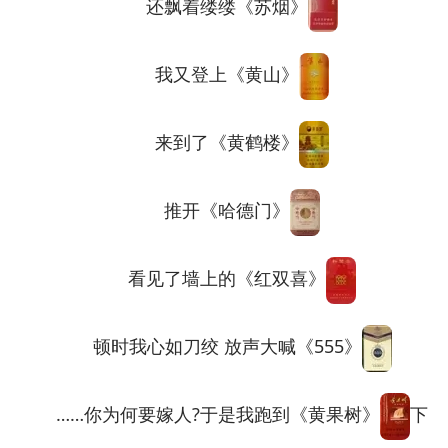
还飘着缕缕《苏烟》
我又登上《黄山》
来到了《黄鹤楼》
推开《哈德门》
看见了墙上的《红双喜》
顿时我心如刀绞 放声大喊《555》
……你为何要嫁人?于是我跑到《黄果树》
下