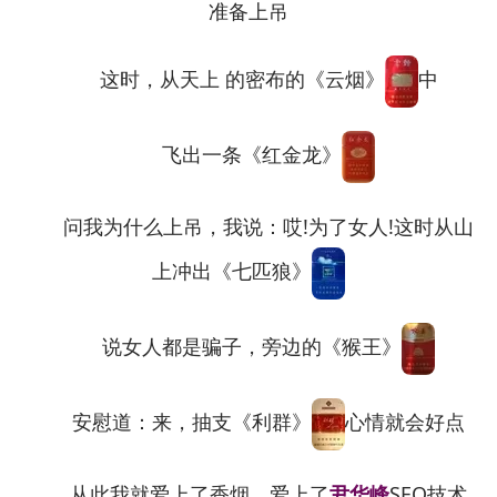
准备上吊
这时，从天上 的密布的《云烟》
中
飞出一条《红金龙》
问我为什么上吊，我说：哎!为了女人!这时从山
上冲出《七匹狼》
说女人都是骗子，旁边的《猴王》
安慰道：来，抽支《利群》
心情就会好点
从此我就爱上了香烟，爱上了
尹华峰
SEO技术