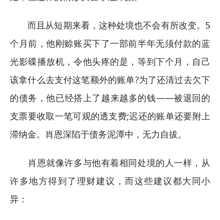
而且从短期来看，这种处境也不会有所改变。5
个月前，他刚赊账买下了一部前半年无须付款的蓝
光影碟播放机，令他头疼的是，等到下个月，自己
该拿什么去支付这笔额外的账单?为了还清过去欠下
的债务，他已经搭上了越来越多的钱——被退回的
支票要收取一笔可观的透支费;迟还的账单还要附上
滞纳金。肖恩深陷于债务泥潭中，无力自拔。
肖恩就像许多与他有着相同处境的人一样，从
许多地方得到了理财建议，而这些建议都大同小
异：