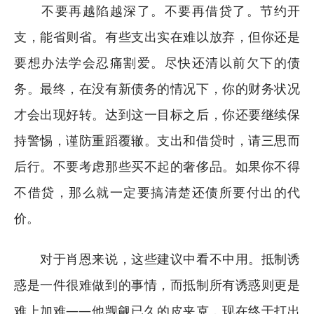
不要再越陷越深了。不要再借贷了。节约开
支，能省则省。有些支出实在难以放弃，但你还是
要想办法学会忍痛割爱。尽快还清以前欠下的债
务。最终，在没有新债务的情况下，你的财务状况
才会出现好转。达到这一目标之后，你还要继续保
持警惕，谨防重蹈覆辙。支出和借贷时，请三思而
后行。不要考虑那些买不起的奢侈品。如果你不得
不借贷，那么就一定要搞清楚还债所要付出的代
价。
对于肖恩来说，这些建议中看不中用。抵制诱
惑是一件很难做到的事情，而抵制所有诱惑则更是
难上加难——他觊觎已久的皮夹克，现在终于打出