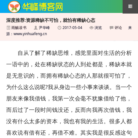
深度推荐:资源稀缺不可怕，就怕有稀缺心态
雨觞读书
尹华峰
2017-05-04
浏览
评论
来
搜索引擎优化技术
源：www.yinhuafeng.cn
自从了解了稀缺思维，感觉里面对生活的分析
一语中的，处在稀缺状态的人到处都是，稀缺本就
是无意识的，而拥有稀缺心态的人那就很可怕了，
为什么这么说呢?我从身边一些小事来谈谈。当一个
朋友来像我借钱，我第一次会毫不犹豫借给了他，
而后过了一段时间钱没还，反而向我再次借钱，我
没有什么太多的资本，我也有我的生活。很多人都
喜欢说有借有还，再借不难。其实我是很反感这句