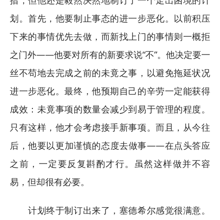
划。首先，他要制止事态的进一步恶化。以前积压
下来的事情优先去做，而新找上门的事情则一概拒
之门外——他要对所有的新要求说“不”。他决定要一
丝不苟地去完成之前的未竟之事，以避免拖延状况
进一步恶化。最终，他预期自己的辛劳一定能获得
成效：未竟事项的数量会减少到易于管理的程度。
只有这样，他才会考虑接手新事项。而且，从今往
后，他要以更加谨慎的态度去做事——在点头答应
之前，一定要反复斟酌才行。虽然这样做并不容
易，但却很有必要。
计划终于制订出来了，塞德希尔感觉很满意。