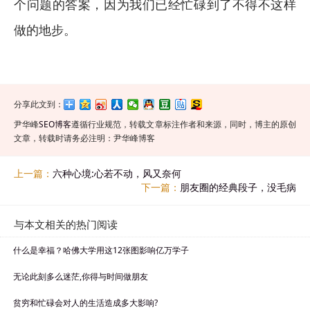
个问题的答案，因为我们已经忙碌到了不得不这样
做的地步。
分享此文到：
尹华峰
SEO博客
遵循行业规范，转载文章标注作者和来源，同时，博主的原创
文章，转载时请务必注明：尹华峰博客
上一篇：
六种心境:心若不动，风又奈何
下一篇：
朋友圈的经典段子，没毛病
与本文相关的热门阅读
什么是幸福？哈佛大学用这12张图影响亿万学子
无论此刻多么迷茫,你得与时间做朋友
贫穷和忙碌会对人的生活造成多大影响?