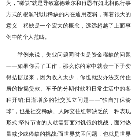
为，“稀缺”就是导致塞德希尔和肖恩有如此相似行事
方式的根源?找出稀缺的内在通用逻辑，有着很大的
意义。稀缺是一个宏大的概念，远远超越了上面事
例中的个人范畴。
举例来说，失业问题同时也是资金稀缺的问题
——如果你丢了工作，那么你的家中就会一下子变
得拮据起来，因为收入太少，你也就没办法支付住
房的按揭贷款、车子的分期付款和日常生活中的各
种开销;日渐增多的社交孤立问题——“独自打保龄
球”，也是社交稀缺、人际交往纽带缺乏的一种表现
形式;坚持节食的人就需要面对饥饿的挑战，面对热
量减少或稀缺的挑战;而世界贫困问题，也就是世界