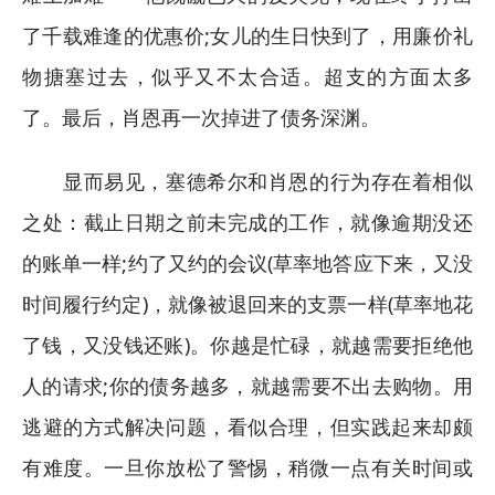
了千载难逢的优惠价;女儿的生日快到了，用廉价礼
物搪塞过去，似乎又不太合适。超支的方面太多
了。最后，肖恩再一次掉进了债务深渊。
显而易见，塞德希尔和肖恩的行为存在着相似
之处：截止日期之前未完成的工作，就像逾期没还
的账单一样;约了又约的会议(草率地答应下来，又没
时间履行约定)，就像被退回来的支票一样(草率地花
了钱，又没钱还账)。你越是忙碌，就越需要拒绝他
人的请求;你的债务越多，就越需要不出去购物。用
逃避的方式解决问题，看似合理，但实践起来却颇
有难度。一旦你放松了警惕，稍微一点有关时间或