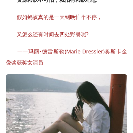
假如蚂蚁真的是一天到晚忙个不停，
又怎么还有时间去四处野餐呢?
——玛丽•德雷斯勒(Marie Dressler)奥斯卡金
像奖获奖女演员