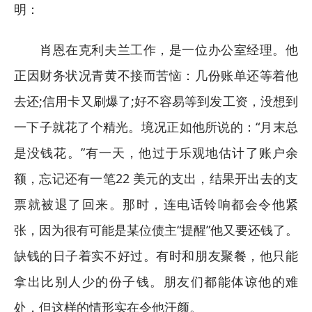
明：
肖恩在克利夫兰工作，是一位办公室经理。他
正因财务状况青黄不接而苦恼：几份账单还等着他
去还;信用卡又刷爆了;好不容易等到发工资，没想到
一下子就花了个精光。境况正如他所说的：“月末总
是没钱花。”有一天，他过于乐观地估计了账户余
额，忘记还有一笔22 美元的支出，结果开出去的支
票就被退了回来。那时，连电话铃响都会令他紧
张，因为很有可能是某位债主“提醒”他又要还钱了。
缺钱的日子着实不好过。有时和朋友聚餐，他只能
拿出比别人少的份子钱。朋友们都能体谅他的难
处，但这样的情形实在令他汗颜。