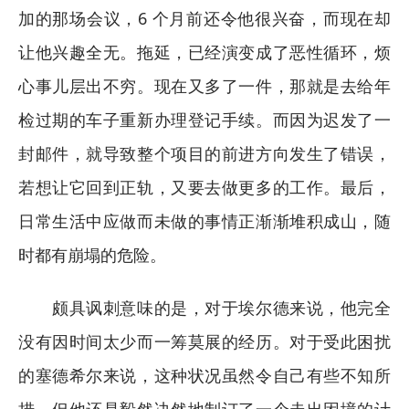
加的那场会议，6 个月前还令他很兴奋，而现在却
让他兴趣全无。拖延，已经演变成了恶性循环，烦
心事儿层出不穷。现在又多了一件，那就是去给年
检过期的车子重新办理登记手续。而因为迟发了一
封邮件，就导致整个项目的前进方向发生了错误，
若想让它回到正轨，又要去做更多的工作。最后，
日常生活中应做而未做的事情正渐渐堆积成山，随
时都有崩塌的危险。
颇具讽刺意味的是，对于埃尔德来说，他完全
没有因时间太少而一筹莫展的经历。对于受此困扰
的塞德希尔来说，这种状况虽然令自己有些不知所
措，但他还是毅然决然地制订了一个走出困境的计