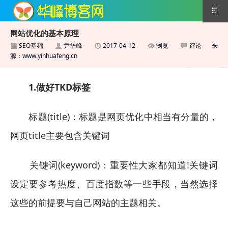
网站优化的基本原理
SEO基础
尹华峰
2017-04-12
浏览
评论
来
搜索引擎优化技术
源：www.yinhuafeng.cn
1.做好TKD标签
标题(title)：标题是网页优化中相当有分量的，
网页title主要包含关键词
关键词(keyword)：重要性大家都知道!关键词
设定要参考热度、百度指数等一些手段，当然选择
这些的前提要与自己网站的主题相关。