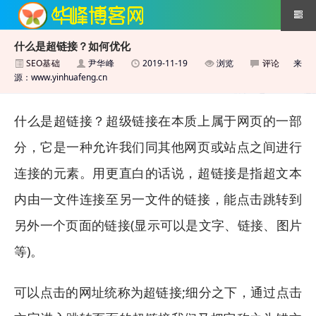
什么是超链接？如何优化
SEO基础
尹华峰
2019-11-19
浏览
评论
来
搜索引擎优化技术
源：www.yinhuafeng.cn
什么是超链接？超级链接在本质上属于网页的一部
分，它是一种允许我们同其他网页或站点之间进行
连接的元素。用更直白的话说，超链接是指超文本
内由一文件连接至另一文件的链接，能点击跳转到
另外一个页面的链接(显示可以是文字、链接、图片
等)。
可以点击的网址统称为超链接;细分之下，通过点击