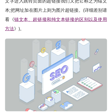
文字进入跳转页面的超链接我们又把它称之为锚文
本;把网址加在图片上则为图片超链接。(详细差别请
看《
锚文本、超链接和纯文本链接的区别以及使用
方法
》)。