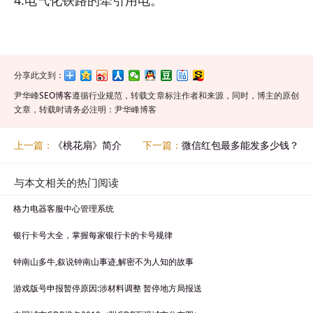
分享此文到：
尹华峰
SEO博客
遵循行业规范，转载文章标注作者和来源，同时，博主的原创
文章，转载时请务必注明：尹华峰博客
上一篇：
《桃花扇》简介
下一篇：
微信红包最多能发多少钱？
与本文相关的热门阅读
格力电器客服中心管理系统
银行卡号大全，掌握每家银行卡的卡号规律
钟南山多牛,叙说钟南山事迹,解密不为人知的故事
游戏版号申报暂停原因:涉材料调整 暂停地方局报送