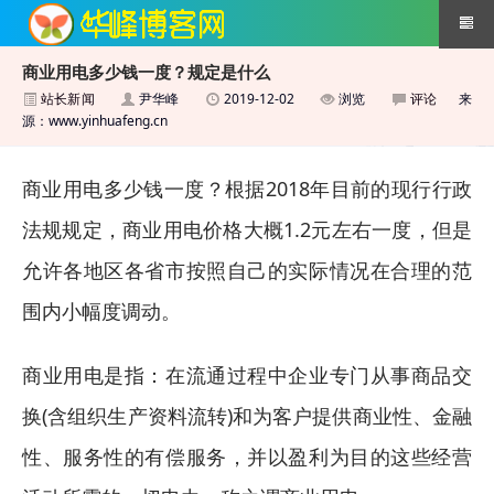
商业用电多少钱一度？规定是什么
站长新闻
尹华峰
2019-12-02
浏览
评论
来
搜索引擎优化技术
源：www.yinhuafeng.cn
商业用电多少钱一度？根据2018年目前的现行行政
法规规定，商业用电价格大概1.2元左右一度，但是
允许各地区各省市按照自己的实际情况在合理的范
围内小幅度调动。
商业用电是指：在流通过程中企业专门从事商品交
换(含组织生产资料流转)和为客户提供商业性、金融
性、服务性的有偿服务，并以盈利为目的这些经营