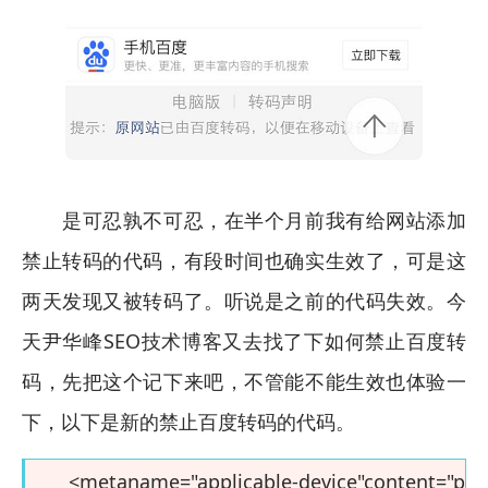
是可忍孰不可忍，在半个月前我有给网站添加
禁止转码的代码，有段时间也确实生效了，可是这
两天发现又被转码了。听说是之前的代码失效。今
天尹华峰SEO技术博客又去找了下如何禁止百度转
码，先把这个记下来吧，不管能不能生效也体验一
下，以下是新的禁止百度转码的代码。
<metaname="applicable-device"content="p