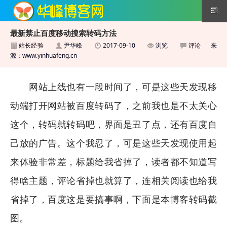
最新禁止百度移动搜索转码方法
站长经验
尹华峰
2017-09-10
浏览
评论
来
搜索引擎优化技术
源：www.yinhuafeng.cn
网站上线也有一段时间了，可是这些天发现移
动端打开网站被百度转码了，之前我也是不太关心
这个，转码就转码吧，界面是丑了点，还有百度自
己放的广告。这个我忍了，可是这些天发现使用起
来体验非常差，标题给我省掉了，读者都不知道写
得啥主题，评论省掉也就算了，连相关阅读也给我
省掉了，百度这是要搞事啊，下面是本博客转码截
图。