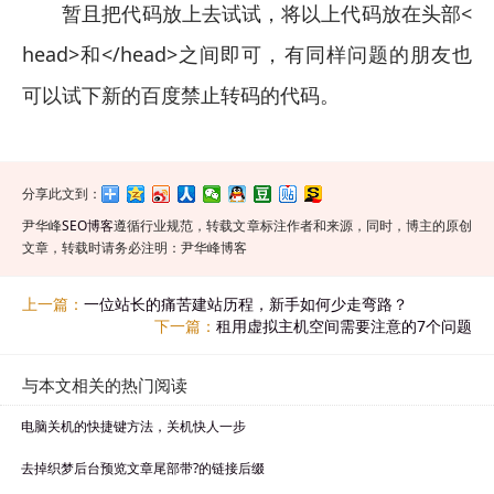
暂且把代码放上去试试，将以上代码放在头部<
head>和</head>之间即可，有同样问题的朋友也
可以试下新的百度禁止转码的代码。
分享此文到：
尹华峰
SEO博客
遵循行业规范，转载文章标注作者和来源，同时，博主的原创
文章，转载时请务必注明：尹华峰博客
上一篇：
一位站长的痛苦建站历程，新手如何少走弯路？
下一篇：
租用虚拟主机空间需要注意的7个问题
与本文相关的热门阅读
电脑关机的快捷键方法，关机快人一步
去掉织梦后台预览文章尾部带?的链接后缀