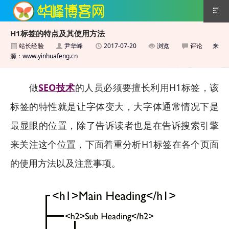
H1标签的特点及其使用方法
站长经验
尹华峰
2017-07-20
浏览
评论
来
搜索引擎优化技术
源：www.yinhuafeng.cn
做
SEO技术
的人员必须要擅长利用H1标签，该
标签的特性就是让字体变大，大字体通常情况下是
最显眼的位置，除了告诉读者也是在告诉搜索引擎
来关注这个位置，下面着重分析H1标签在各个页面
的使用方法以及注意事项。