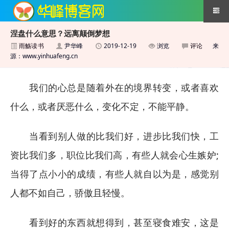
涅盘什么意思？远离颠倒梦想
雨觞读书
尹华峰
2019-12-19
浏览
评论
来
搜索引擎优化技术
源：www.yinhuafeng.cn
我们的心总是随着外在的境界转变，或者喜欢
什么，或者厌恶什么，变化不定，不能平静。
当看到别人做的比我们好，进步比我们快，工
资比我们多，职位比我们高，有些人就会心生嫉妒;
当得了点小小的成绩，有些人就自以为是，感觉别
人都不如自己，骄傲且轻慢。
看到好的东西就想得到，甚至寝食难安，这是