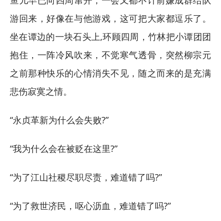
游回来，好像在与他游戏，这可把大家都逗乐了。
坐在谭边的一块石头上,环顾四周，竹林把小谭团团
抱住，一阵冷风吹来，不觉寒气透骨，突然柳宗元
之前那种快乐的心情消失不见，随之而来的是充满
悲伤寂寞之情。
“永贞革新为什么会失败?”
“我为什么会在被贬在这里?”
“为了江山社稷尽职尽责，难道错了吗?”
“为了救世济民，呕心沥血，难道错了吗?”