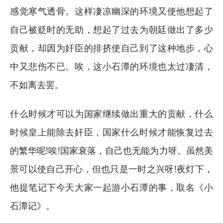
感觉寒气透骨。这样凄凉幽深的环境又使他想起了
自己被贬时的无助，想起了过去为朝廷做出了多少
贡献，却因为奸臣的排挤使自己到了这种地步，心
中又悲伤不已。唉，这小石潭的环境也太过凄清，
不如离去罢。
什么时候才可以为国家继续做出重大的贡献，什么
时候皇上能除去奸臣，国家什么时候才能恢复过去
的繁华呢!唉!国家衰落，自己也无能为力呀。虽然美
景可以使自己开心，但也只是一时之兴呀!夜灯下，
他提笔记下今天大家一起游小石潭的事，取名《小
石潭记》。