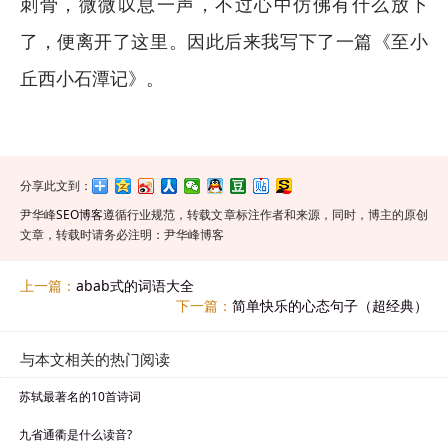
刺骨，微微叹息一声，不过心中仿佛有什么放下
了，便离开了这里。因此后来我写下了一篇《至小
丘西小石潭记》。
分享此文到：
尹华峰
SEO博客
遵循行业规范，转载文章标注作者和来源，同时，博主的原创
文章，转载时请务必注明：尹华峰博客
上一篇：
abab式的词语大全
下一篇：
简单快乐的心态句子（超经典）
与本文相关的热门阅读
苏轼最著名的10首诗词
九省通衢是什么读音?