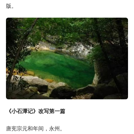
版。
《小石潭记》改写第一篇
唐宪宗元和年间，永州。