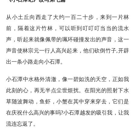
从小土丘向西走了大约一百二十步，来到一片林
前，隔着这片竹林，可以听到叮叮叮当当的流水
声，听起来就像佩带的珮环碰撞发出的声音，这一
声音使林宗元一行人高兴起来，他们砍倒竹子,开辟
出一条小路走向小石潭。
小石潭中水格外清澈，像一碧如洗的天空，正如我
此刻的心，再无半点尘世烦扰。在阳光的照射下水
草随波舞动，鱼虾，小蟹在其中穿来穿去，它们是
在庆祝什么高兴的事吗?小石潭越发的吸引我，让我
流连忘返了。