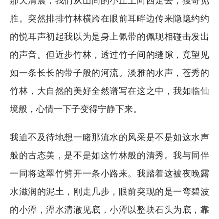
胜。突然排排竹林横跨在眼前耳畔边传来隐隐约约
的悦耳声初起我以为是身上佩带的佩现相碰击发出
的声音。但近步竹林，透过竹子间的缝隙，竟望见
如一条长长的带子般的河流。淡雅的水声，苍秀的
竹林，大自然的美好全然谱写在这之中，我如临仙
境般，心情一下子变得宁静下来。
我迫不及待地想一睹那流水的风采是不是如这水声
般的古态美，是不是如这竹林般的清秀。我与同伴
一同将这翠竹劈开一条小路来。我踏着这被夜晚露
水滋润的泥土，刚走几步，眼前突现的是一弯碧波
的小潭，潭水清澈见底，小潭以整块石头为底，靠