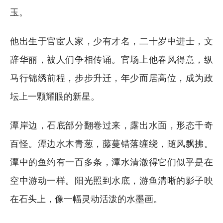
玉。
他出生于官宦人家，少有才名，二十岁中进士，文
辞华丽，被人们争相传诵。官场上他春风得意，纵
马行锦绣前程，步步升迁，年少而居高位，成为政
坛上一颗耀眼的新星。
潭岸边，石底部分翻卷过来，露出水面，形态千奇
百怪。潭边水木青葱，藤蔓错落缠绕，随风飘拂。
潭中的鱼约有一百多条，潭水清澈得它们似乎是在
空中游动一样。阳光照到水底，游鱼清晰的影子映
在石头上，像一幅灵动活泼的水墨画。