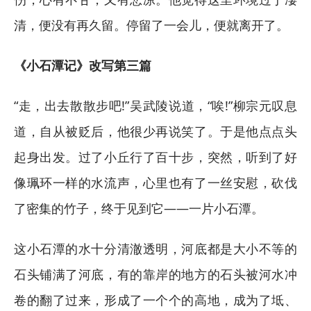
清，便没有再久留。停留了一会儿，便就离开了。
《小石潭记》改写第三篇
“走，出去散散步吧!”吴武陵说道，“唉!”柳宗元叹息
道，自从被贬后，他很少再说笑了。于是他点点头
起身出发。过了小丘行了百十步，突然，听到了好
像珮环一样的水流声，心里也有了一丝安慰，砍伐
了密集的竹子，终于见到它——一片小石潭。
这小石潭的水十分清澈透明，河底都是大小不等的
石头铺满了河底，有的靠岸的地方的石头被河水冲
卷的翻了过来，形成了一个个的高地，成为了坻、