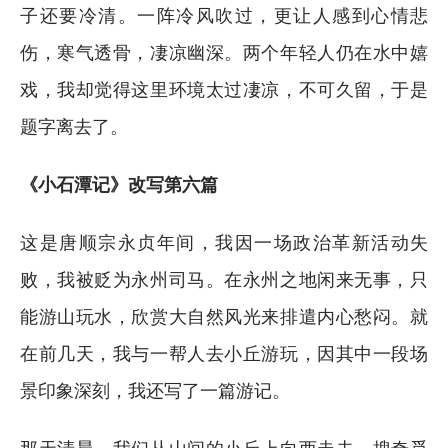
子还要冷清。一阵冷风吹过，更让人感到心情悲
伤，寒气透骨，凄凉幽深。两个年轻人仍在水中嬉
戏，我却觉得这里环境太过凄凉，不可久留，于是
题字离去了。
《小石潭记》改写第六篇
这是唐顺宗永贞年间，我因一场政治革新活动失
败，我被贬为永州司马。在永州之地闲来无事，只
能游山玩水，欣赏大自然风光来排遣内心愁闷。就
在前几天，我与一帮人去小丘游玩，因其中一段场
景印象深刻，我还写了一篇游记。
那天清晨，我们从山间的小丘上向西走去，搜奇觅