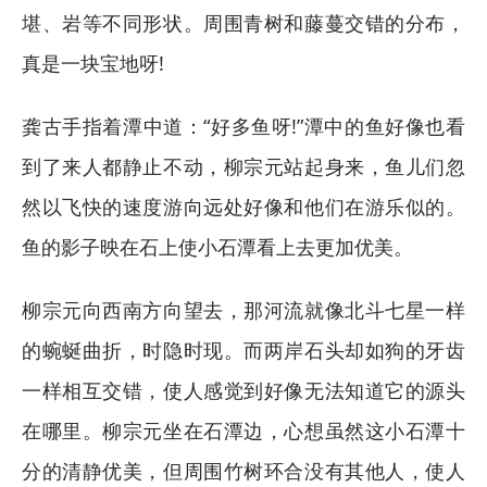
堪、岩等不同形状。周围青树和藤蔓交错的分布，
真是一块宝地呀!
龚古手指着潭中道：“好多鱼呀!”潭中的鱼好像也看
到了来人都静止不动，柳宗元站起身来，鱼儿们忽
然以飞快的速度游向远处好像和他们在游乐似的。
鱼的影子映在石上使小石潭看上去更加优美。
柳宗元向西南方向望去，那河流就像北斗七星一样
的蜿蜒曲折，时隐时现。而两岸石头却如狗的牙齿
一样相互交错，使人感觉到好像无法知道它的源头
在哪里。柳宗元坐在石潭边，心想虽然这小石潭十
分的清静优美，但周围竹树环合没有其他人，使人