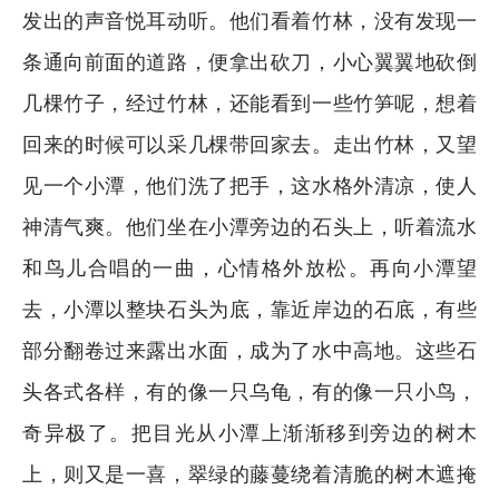
发出的声音悦耳动听。他们看着竹林，没有发现一
条通向前面的道路，便拿出砍刀，小心翼翼地砍倒
几棵竹子，经过竹林，还能看到一些竹笋呢，想着
回来的时候可以采几棵带回家去。走出竹林，又望
见一个小潭，他们洗了把手，这水格外清凉，使人
神清气爽。他们坐在小潭旁边的石头上，听着流水
和鸟儿合唱的一曲，心情格外放松。再向小潭望
去，小潭以整块石头为底，靠近岸边的石底，有些
部分翻卷过来露出水面，成为了水中高地。这些石
头各式各样，有的像一只乌龟，有的像一只小鸟，
奇异极了。把目光从小潭上渐渐移到旁边的树木
上，则又是一喜，翠绿的藤蔓绕着清脆的树木遮掩