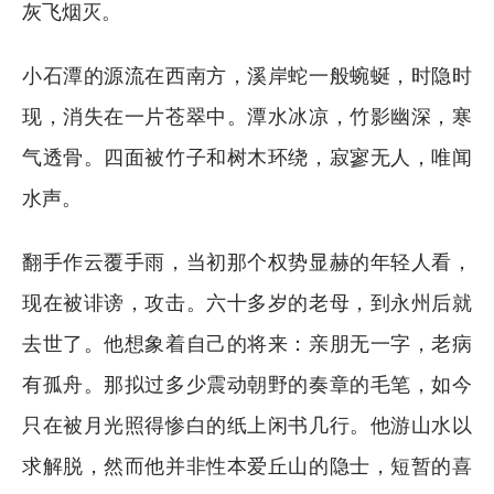
灰飞烟灭。
小石潭的源流在西南方，溪岸蛇一般蜿蜒，时隐时
现，消失在一片苍翠中。潭水冰凉，竹影幽深，寒
气透骨。四面被竹子和树木环绕，寂寥无人，唯闻
水声。
翻手作云覆手雨，当初那个权势显赫的年轻人看，
现在被诽谤，攻击。六十多岁的老母，到永州后就
去世了。他想象着自己的将来：亲朋无一字，老病
有孤舟。那拟过多少震动朝野的奏章的毛笔，如今
只在被月光照得惨白的纸上闲书几行。他游山水以
求解脱，然而他并非性本爱丘山的隐士，短暂的喜