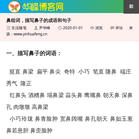
鼻组词，描写鼻子的成语和句子
生活随笔
尹华峰
2020-01-01
浏览
评论
来
搜索引擎优化技术
源：www.yinhuafeng.cn
一、描写鼻子的词语：
挺直 鼻梁 扁平 鼻尖 奇特 小巧 笔直 隆鼻 端庄
秀气 隆正
红鼻头 酒糟鼻 塌鼻梁 蒜头鼻 鹰嘴鼻 朝天鼻 深鼻
孔 肉墩墩 高鼻梁
小巧玲珑 鼻青脸肿 宽鼻阔嘴 鼻孔朝天 鼻如玉葱
鼻若悬胆 鼻歪脸肿