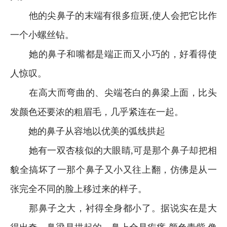
他的尖鼻子的末端有很多痘斑,使人会把它比作
一个小螺丝钻。
她的鼻子和嘴都是端正而又小巧的，好看得使
人惊叹。
在高大而弯曲的、尖端苍白的鼻梁上面，比头
发颜色还要浓的粗眉毛，几乎紧连在一起。
她的鼻子从容地以优美的弧线拱起
她有一双杏核似的大眼睛,可是那个鼻子却把相
貌全搞坏了一那个鼻子又小又往上翻，仿佛是从一
张完全不同的脸上移过来的样子。
那鼻子之大，衬得全身都小了。据说实在是大