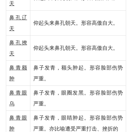
天
鼻孔辽
仰起头来鼻孔朝天。形容高傲自大。
天
鼻孔撩
仰起头来鼻孔朝天。形容高傲自大。
天
鼻青额
鼻子发青，额头肿起。形容脸部伤势
肿
严重。
鼻青眼
鼻子发青，眼圈发黑。形容脸部伤势
乌
严重。
鼻青眼
鼻子发青，眼睛肿起。形容脸部伤势
肿
严重。亦比喻遭受严重打击、挫折的