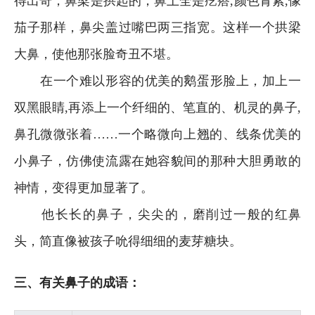
得出奇，鼻梁是拱起的，鼻上全是疙瘩,颜色青紫,像
茄子那样，鼻尖盖过嘴巴两三指宽。这样一个拱梁
大鼻，使他那张脸奇丑不堪。
在一个难以形容的优美的鹅蛋形脸上，加上一
双黑眼睛,再添上一个纤细的、笔直的、机灵的鼻子,
鼻孔微微张着……一个略微向上翘的、线条优美的
小鼻子，仿佛使流露在她容貌间的那种大胆勇敢的
神情，变得更加显著了。
他长长的鼻子，尖尖的，磨削过一般的红鼻
头，简直像被孩子吮得细细的麦芽糖块。
三、有关鼻子的成语：