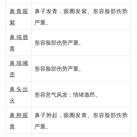
鼻青眼
鼻子发青，眼圈发紫。形容脸部伤势
紫
严重。
鼻塌唇
形容脸部伤势严重。
青
鼻塌嘴
形容脸部伤势严重。
歪
鼻头出
形容意气风发；情绪激昂。
火
鼻肿眼
鼻子肿起，眼圈发青。形容脸部伤势
青
严重。