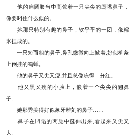
他的扁圆脸当中高耸着一只尖尖的鹰嘴鼻子，
像要叼住什么似的。
她那只特别有趣的鼻子，软乎乎的一团，像糯
米捏成的。
一只短而粗的鼻子,鼻孔微微向上掀着,好似柳条
上倒挂的鸣蝉。
他的鼻子又尖又瘦,并且总像冻得十分红。
他又黑又瘦的小脸上，嵌着一个尖尖的翘鼻
子。
她那秀美得好似象牙雕刻的鼻子……
鼻子在凹陷的两腮中挺伸出来,看起来又尖又
大。