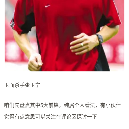
玉面杀手张玉宁
咱们先盘点其中5大前锋，纯属个人看法，有小伙伴
觉得有点意思可以关注在评论区探讨一下