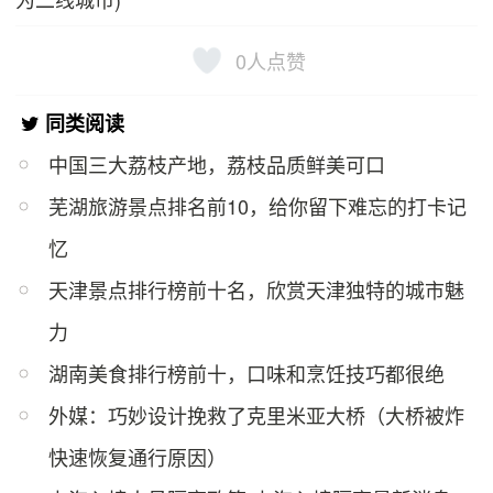
0
人点赞
同类阅读
中国三大荔枝产地，荔枝品质鲜美可口
芜湖旅游景点排名前10，给你留下难忘的打卡记
忆
天津景点排行榜前十名，欣赏天津独特的城市魅
力
湖南美食排行榜前十，口味和烹饪技巧都很绝
外媒：巧妙设计挽救了克里米亚大桥（大桥被炸
快速恢复通行原因）