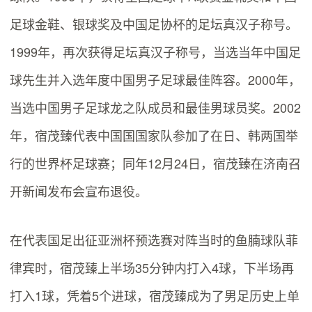
足球金鞋、银球奖及中国足协杯的足坛真汉子称号。
1999年，再次获得足坛真汉子称号，当选当年中国足
球先生并入选年度中国男子足球最佳阵容。2000年，
当选中国男子足球龙之队成员和最佳男球员奖。2002
年，宿茂臻代表中国国国家队参加了在日、韩两国举
行的世界杯足球赛；同年12月24日，宿茂臻在济南召
开新闻发布会宣布退役。
在代表国足出征亚洲杯预选赛对阵当时的鱼腩球队菲
律宾时，宿茂臻上半场35分钟内打入4球，下半场再
打入1球，凭着5个进球，宿茂臻成为了男足历史上单