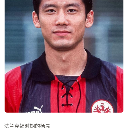
法兰克福时期的杨晨