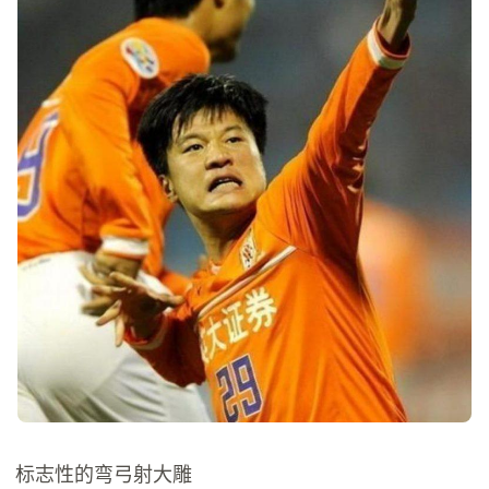
标志性的弯弓射大雕