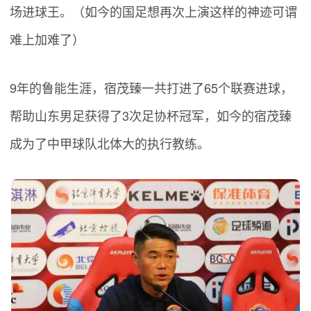
场进球王。（如今的国足想再次上演这样的神迹可谓
难上加难了）
9年的鲁能生涯，宿茂臻一共打进了65个联赛进球，
帮助山东男足获得了3次足协杯冠军，如今的宿茂臻
成为了中甲球队北体大的执行教练。