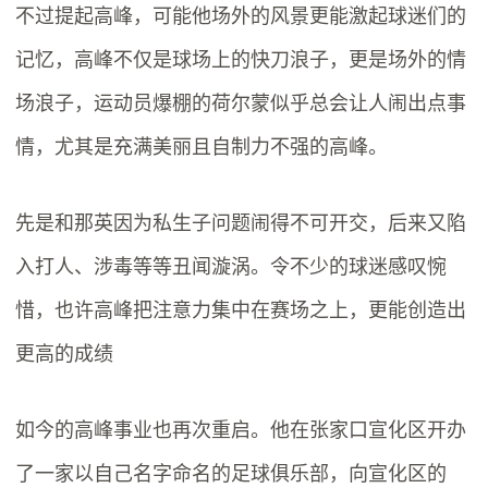
不过提起高峰，可能他场外的风景更能激起球迷们的
记忆，高峰不仅是球场上的快刀浪子，更是场外的情
场浪子，运动员爆棚的荷尔蒙似乎总会让人闹出点事
情，尤其是充满美丽且自制力不强的高峰。
先是和那英因为私生子问题闹得不可开交，后来又陷
入打人、涉毒等等丑闻漩涡。令不少的球迷感叹惋
惜，也许高峰把注意力集中在赛场之上，更能创造出
更高的成绩
如今的高峰事业也再次重启。他在张家口宣化区开办
了一家以自己名字命名的足球俱乐部，向宣化区的