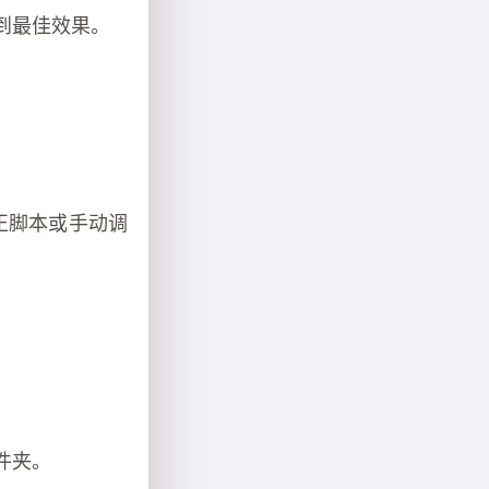
到最佳效果。
修正脚本或手动调
件夹。