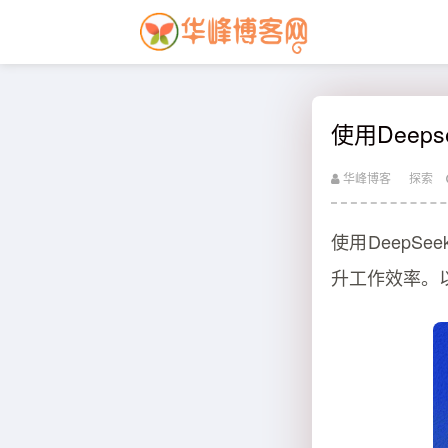
使用Deep
华峰博客
探索
使用DeepS
升工作效率。