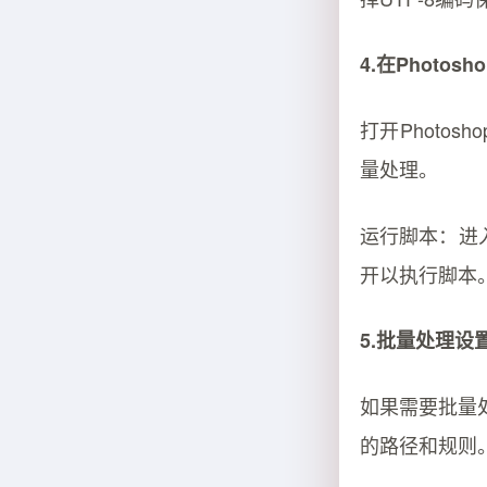
4.在Photos
打开Photo
量处理。
运行脚本：进入
开以执行脚本
5.批量处理设
如果需要批量处
的路径和规则