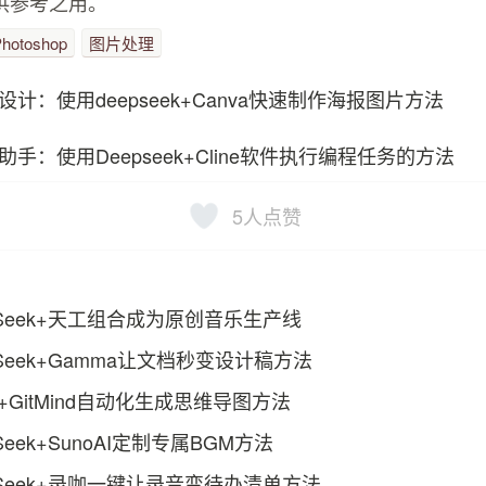
供参考之用。
hotoshop
图片处理
设计：使用deepseek+Canva快速制作海报图片方法
助手：使用Deepseek+Cline软件执行编程任务的方法
5
人点赞
pSeek+天工组合成为原创音乐生产线
Seek+Gamma让文档秒变设计稿方法
ek+GitMind自动化生成思维导图方法
Seek+SunoAI定制专属BGM方法
pSeek+录咖一键让录音变待办清单方法