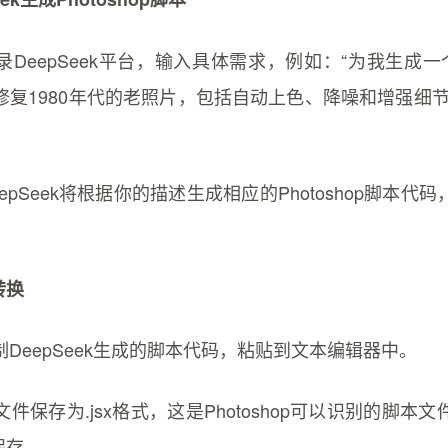
DeepSeek平台，输入具体需求，例如：“为我生成一个Ph
修复1980年代的老照片，包括自动上色、降噪和增强细节
epSeek将根据你的描述生成相应的Photoshop脚本代
转换
DeepSeek生成的脚本代码，粘贴到文本编辑器中。
件保存为.jsx格式，这是Photoshop可以识别的脚本
保存。