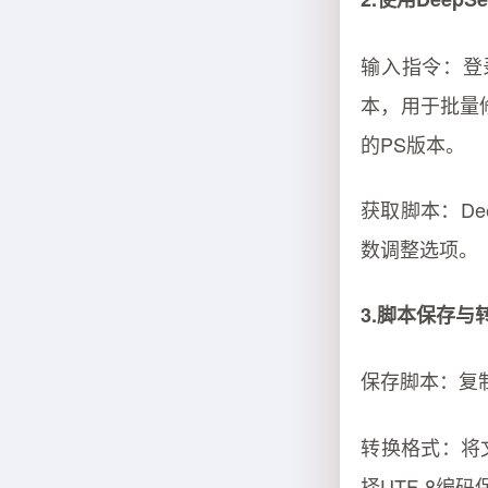
输入指令：登录
本，用于批量
的PS版本。
获取脚本：De
数调整选项。
3.脚本保存与
保存脚本：复制
转换格式：将文
择UTF-8编码