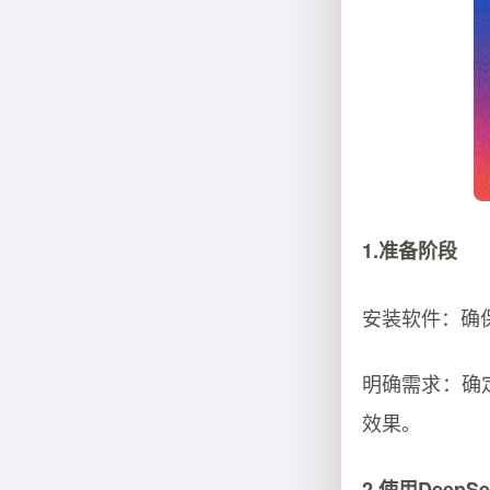
1.准备阶段
安装软件：确保你
明确需求：确
效果。
2.使用DeepS