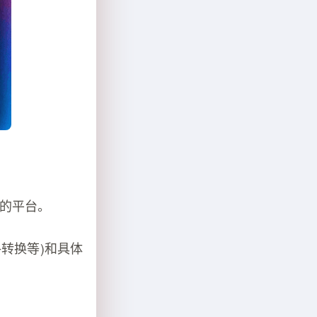
ek的平台。
转换等)和具体