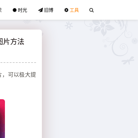
识
时光
旧博
工具
复图片方法
图片，可以极大提