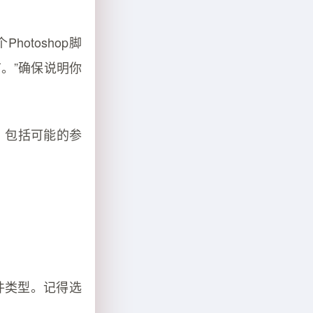
otoshop脚
。”确保说明你
码，包括可能的参
文件类型。记得选