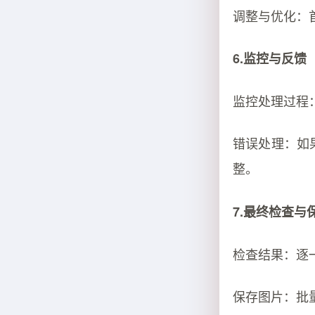
调整与优化：
6.监控与反馈
监控处理过程：
错误处理：如果
整。
7.最终检查与
检查结果：逐
保存图片：批