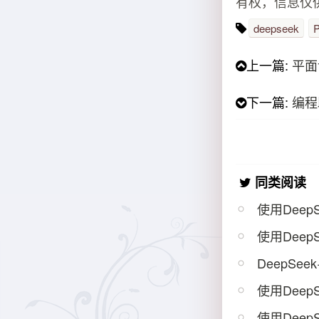
有权，信息仅
deepseek
P
上一篇:
平面
下一篇:
编程
同类阅读
使用Dee
使用Deep
DeepSe
使用Deep
使用Dee