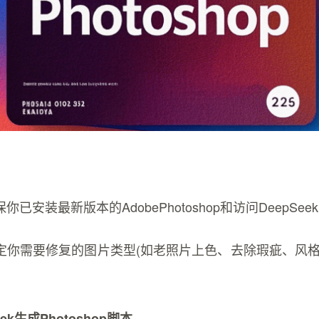
已安装最新版本的AdobePhotoshop和访问DeepSe
定你需要修复的图片类型(如老照片上色、去除瑕疵、风格
eek生成Photoshop脚本