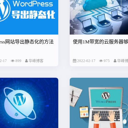
press网站导出静态化的方法
使用1M带宽的云服务器
2-17
899
华峰博客
2022-02-17
975
华峰