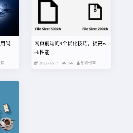
够用吗
网页前端的9个优化技巧，提高w
eb性能
博客
2022-02-17
766
华峰博客