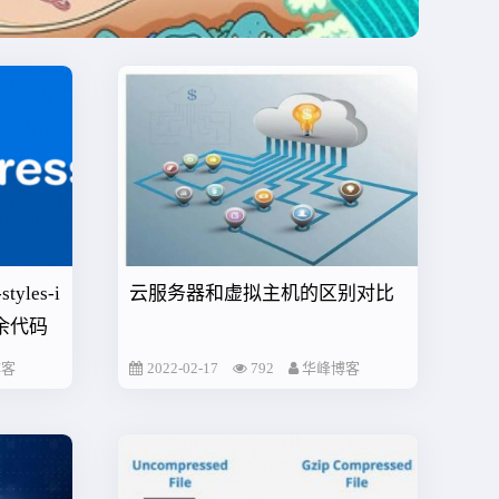
tyles-i
云服务器和虚拟主机的区别对比
g冗余代码
博客
2022-02-17
792
华峰博客