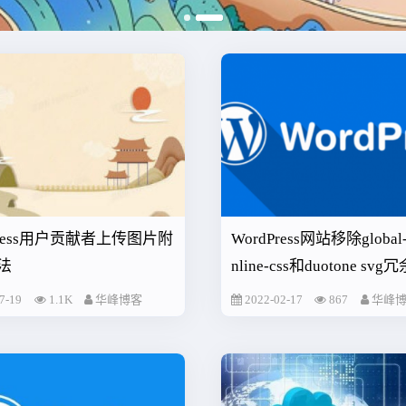
Press用户贡献者上传图片附
WordPress网站移除global-s
法
nline-css和duotone sv
7-19
1.1K
华峰博客
2022-02-17
867
华峰