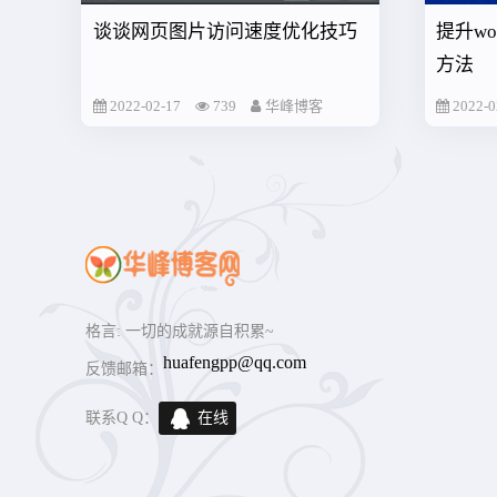
谈谈网页图片访问速度优化技巧
提升wo
方法
2022-02-17
739
华峰博客
2022-0
格言
: 一切的成就源自积累~
huafengpp@qq.com
反馈邮箱：
联系Q Q：
在线
交谈