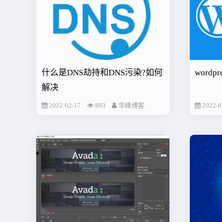
什么是DNS劫持和DNS污染?如何
word
解决
2022-02-17
893
华峰博客
2022-0