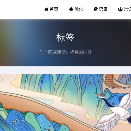
首页
优化
语录
常
标签
与『网站建设』相关的内容