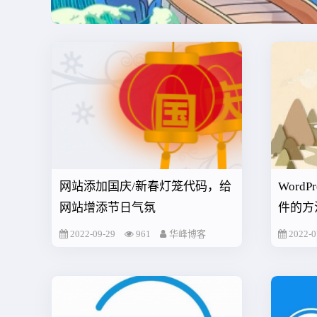
网站添加国庆/新春灯笼代码，给
Word
网站增添节日气氛
件的方
2022-09-29
961
华峰博客
2022-0