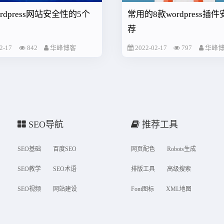
rdpress网站安全性的5个
常用的8款wordpress插
荐
2-17
842
华峰博客
2022-02-17
797
华峰
SEO导航
推荐工具
SEO基础
百度SEO
网页配色
Robots生成
SEO教学
SEO术语
排版工具
高级搜索
SEO视频
网站建设
Font图标
XML地图