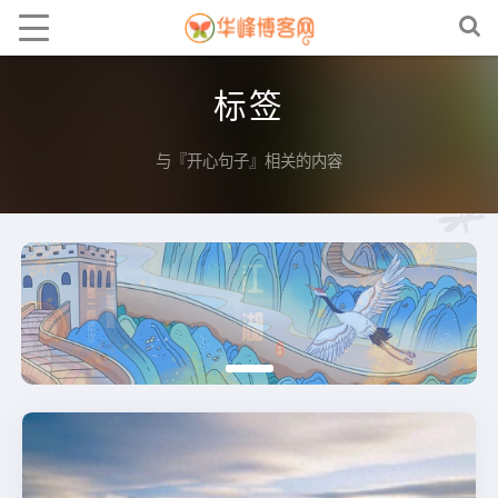
标签
与『开心句子』相关的内容