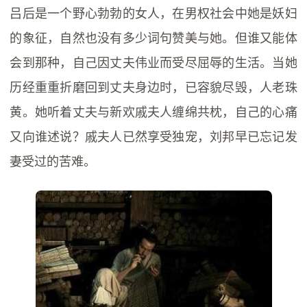
吕后是一个野心勃勃的女人，在男权社会中她是妖妇
的象征，自然也没有多少词句赞美与她。但谁又能体
会到那种，自己因丈夫伟业而受尽屈辱的生活。当她
历经重重折磨回到丈夫身边时，已容貌尽毁，人老珠
黄。她听着丈夫与新欢戚夫人缠绵共枕，自己的心痛
又向谁述说？戚夫人已然享受独宠，刘邦早已忘记发
妻受过的苦难。