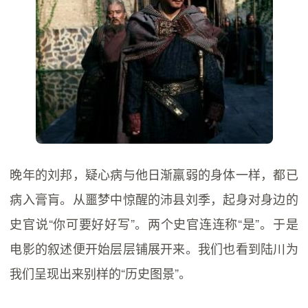
晚年的刘邦，疑心病与他日渐羸弱的身体一样，都已
病入膏肓。从噩梦中惊醒的沛县刘季，起身对身边的
史官说“你可要好好写”。两个史官连连称“是”。于是
电影的叙述便开始层层铺展开来。我们也看到陆川为
我们呈现出来别样的“历史图景”。