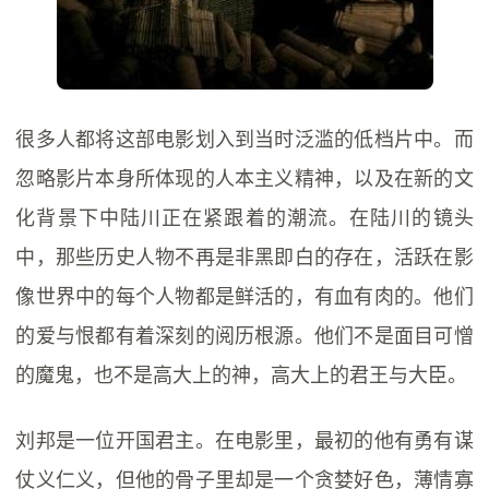
很多人都将这部电影划入到当时泛滥的低档片中。而
忽略影片本身所体现的人本主义精神，以及在新的文
化背景下中陆川正在紧跟着的潮流。在陆川的镜头
中，那些历史人物不再是非黑即白的存在，活跃在影
像世界中的每个人物都是鲜活的，有血有肉的。他们
的爱与恨都有着深刻的阅历根源。他们不是面目可憎
的魔鬼，也不是高大上的神，高大上的君王与大臣。
刘邦是一位开国君主。在电影里，最初的他有勇有谋
仗义仁义，但他的骨子里却是一个贪婪好色，薄情寡