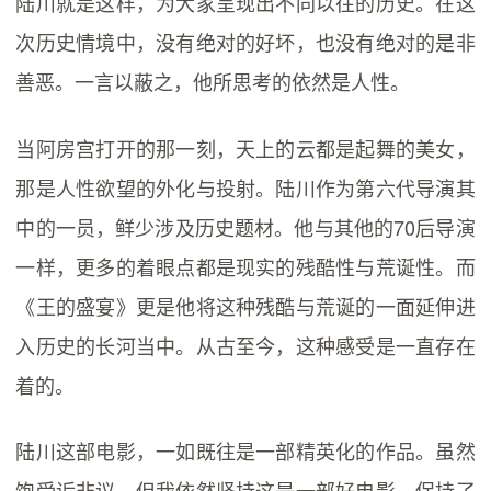
陆川就是这样，为大家呈现出不同以往的历史。在这
次历史情境中，没有绝对的好坏，也没有绝对的是非
善恶。一言以蔽之，他所思考的依然是人性。
当阿房宫打开的那一刻，天上的云都是起舞的美女，
那是人性欲望的外化与投射。陆川作为第六代导演其
中的一员，鲜少涉及历史题材。他与其他的70后导演
一样，更多的着眼点都是现实的残酷性与荒诞性。而
《王的盛宴》更是他将这种残酷与荒诞的一面延伸进
入历史的长河当中。从古至今，这种感受是一直存在
着的。
陆川这部电影，一如既往是一部精英化的作品。虽然
饱受诟非议，但我依然坚持这是一部好电影，保持了