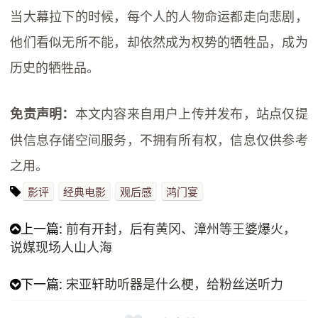
当大幕拉下的时候，每个人的人物命运都走向悲剧，
他们看似无所不能，却依然成为权势的牺牲品，成为
历史的牺牲品。
本文内容来自用户上传并发布，站点仅提
免责声明：
供信息存储空间服务，不拥有所有权，信息仅供参考
之用。
影评
经典电影
观后感
鸿门宴
上一篇:
前有开封，后有黄冈、漳州等王婆爆火，
说媒现场人山人海
下一篇:
宋亚轩助听器是什么梗，给粉丝送听力