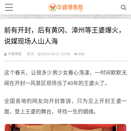
前有开封，后有黄冈、漳州等王婆爆火，
说媒现场人山人海
华峰博客
资讯
2024-03-31 22:45
668
这个春天，让很多少男少女春心荡漾，一时间默默无
闻在开封一风景区现场当了40年的王婆火了。
全国各地的网友向开封靠拢，只为见上开封王婆一
面，登上王婆的舞台，寻找一生的姻缘。