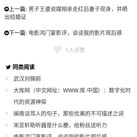
上一篇:
男子王婆说媒相亲走红后妻子现身，并晒
出结婚证
下一篇:
电影鸿门宴影评，谈谈我的影片观后感
1
人点赞
同类阅读
武汉刘锦前
大库网（中文网址：WWW.库.中国）：数字化时
代的资源神探
闽南话骂人的句子，那些优美的不可描述之词
宋亚轩助听器是什么梗，给粉丝送听力
电影鸿门宴影评，谈谈我的影片观后感