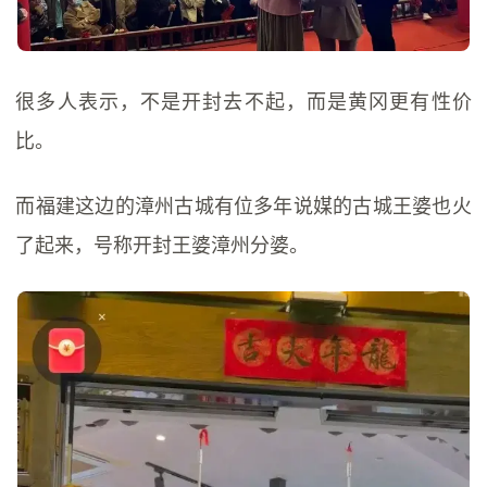
很多人表示，不是开封去不起，而是黄冈更有性价
比。
而福建这边的漳州古城有位多年说媒的古城王婆也火
了起来，号称开封王婆漳州分婆。