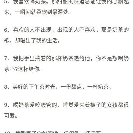
5、我喜欢喝奶茶。那甜甜的味道总能让我的心飘起
来，一瞬间就柔软到最深处。
6、喜欢的人不出现，出现的人不喜欢，那是奶茶的
歌，却唱出了我的生活。
7、我把手里揣着的那杯奶茶递给他，你不是想喝奶
茶吗?这杯给你。
8、美好的下午茶时光，一份甜点，一杯奶茶。
9、喝奶茶爱咬吸管的，睡觉爱夹着被子的女孩都很
可爱。