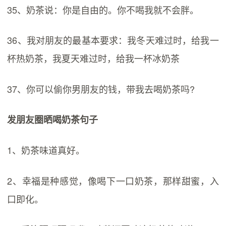
35、奶茶说：你是自由的。你不喝我就不会胖。
36、我对朋友的最基本要求：我冬天难过时，给我一
杯热奶茶，我夏天难过时，给我一杯冰奶茶
37、你可以偷你男朋友的钱，带我去喝奶茶吗?
发朋友圈晒喝奶茶句子
1、奶茶味道真好。
2、幸福是种感觉，像喝下一口奶茶，那样甜蜜，入
口即化。