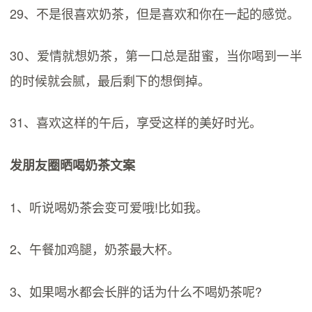
29、不是很喜欢奶茶，但是喜欢和你在一起的感觉。
30、爱情就想奶茶，第一口总是甜蜜，当你喝到一半
的时候就会腻，最后剩下的想倒掉。
31、喜欢这样的午后，享受这样的美好时光。
发朋友圈晒喝奶茶文案
1、听说喝奶茶会变可爱哦!比如我。
2、午餐加鸡腿，奶茶最大杯。
3、如果喝水都会长胖的话为什么不喝奶茶呢?