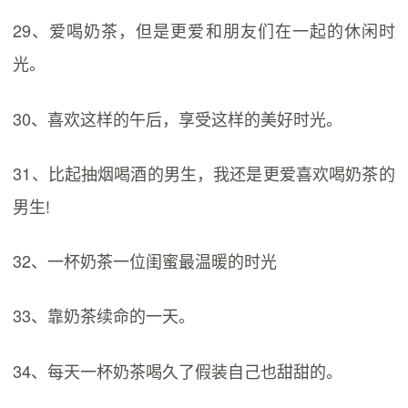
29、爱喝奶茶，但是更爱和朋友们在一起的休闲时
光。
30、喜欢这样的午后，享受这样的美好时光。
31、比起抽烟喝酒的男生，我还是更爱喜欢喝奶茶的
男生!
32、一杯奶茶一位闺蜜最温暖的时光
33、靠奶茶续命的一天。
34、每天一杯奶茶喝久了假装自己也甜甜的。