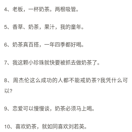
4、老板，一杯奶茶。两根吸管。
5、香草、奶茶，果汁，我的童年。
6、奶茶真百搭，一年四季都好喝。
7、我这颗小珍珠就快要被抓去做奶茶了。
8、周杰伦这么成功的人都不能戒奶茶?我凭什么可
以?
9、恋爱可以慢慢谈，奶茶必须马上喝。
10、喜欢奶茶，就如同喜欢刘若英。