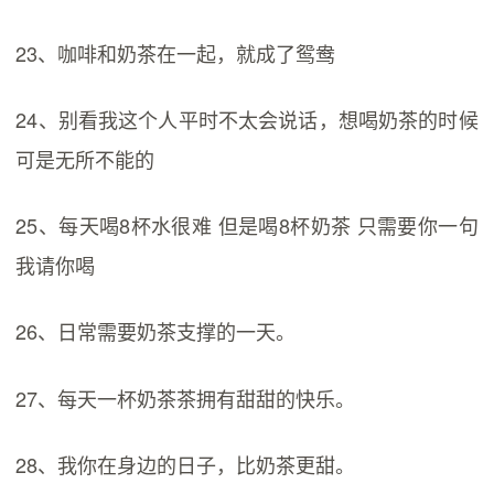
23、咖啡和奶茶在一起，就成了鸳鸯
24、别看我这个人平时不太会说话，想喝奶茶的时候
可是无所不能的
25、每天喝8杯水很难 但是喝8杯奶茶 只需要你一句
我请你喝
26、日常需要奶茶支撑的一天。
27、每天一杯奶茶茶拥有甜甜的快乐。
28、我你在身边的日子，比奶茶更甜。