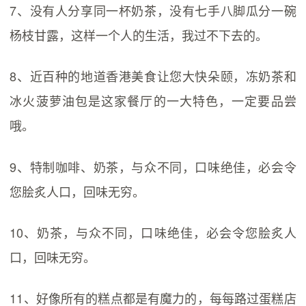
7、没有人分享同一杯奶茶，没有七手八脚瓜分一碗
杨枝甘露，这样一个人的生活，我过不下去的。
8、近百种的地道香港美食让您大快朵颐，冻奶茶和
冰火菠萝油包是这家餐厅的一大特色，一定要品尝
哦。
9、特制咖啡、奶茶，与众不同，口味绝佳，必会令
您脍炙人口，回味无穷。
10、奶茶，与众不同，口味绝佳，必会令您脍炙人
口，回味无穷。
11、好像所有的糕点都是有魔力的，每每路过蛋糕店