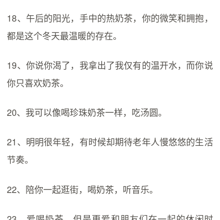
18、午后的阳光，手中的热奶茶，你的微笑和拥抱，
都是这个冬天最温暖的存在。
19、你说你渴了，我拿出了我仅有的温开水，而你说
你只喜欢奶茶。
20、我可以像喝珍珠奶茶一样，吃汤圆。
21、明明很年轻，有时候却期待老年人慢悠悠的生活
节奏。
22、陪你一起逛街，喝奶茶，听音乐。
23、爱喝奶茶，但是更爱和朋友们在一起的休闲时