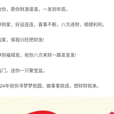
送给你，愿你财源滚滚，一发到年底。
财神到家，好运连连，喜事不断，八方进财，顺顺利利。
我家，保我兴旺把财发!
神到福禄发，祝你八方来财一路发发发!
喜临门，送你一只聚宝盆。
2024年祝你寻梦梦就圆，做事事就成，想财财就来。