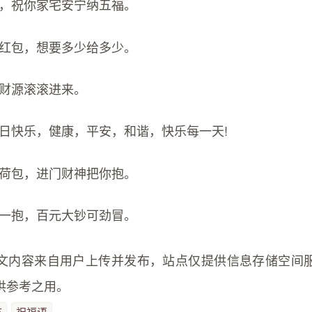
腐，祝你家宅安宁纳五福。
发红包，想要多少给多少。
，财源滚滚进来。
神日快乐，健康，平安，和谐，快乐每一天!
金荷包，进门财神把你抱。
抱一抱，百元大钞可劲冒。
文内容来自用户上传并发布，站点仅提供信息存储空间
供参考之用。
节
祝福语