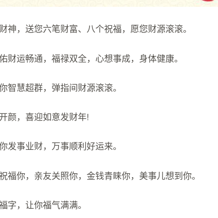
五接财神，送您六笔财富、八个祝福，愿您财源滚滚。
，保佑财运畅通，福禄双全，心想事成，身体健康。
佑你智慧超群，弹指间财源滚滚。
笑开颜，喜迎如意发财年!
帮你发事业财，万事顺利好运来。
财神祝福你，亲友关照你，金钱青睐你，美事儿想到你。
红福字，让你福气满满。