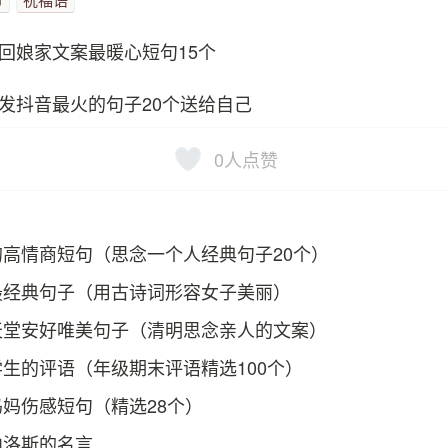
回娘家文案最暖心短句15个
发抖音最火的句子20个送给自己
0
人点赞
高情商短句（思念一个人经典句子20个）
最经典句子（用古诗词形容女子美丽）
天堂安好唯美句子（清明思念亲人的文案）
生的评语（年级期末评语精选100个）
妈伤感短句（精选28个）
帕洛斯的名言