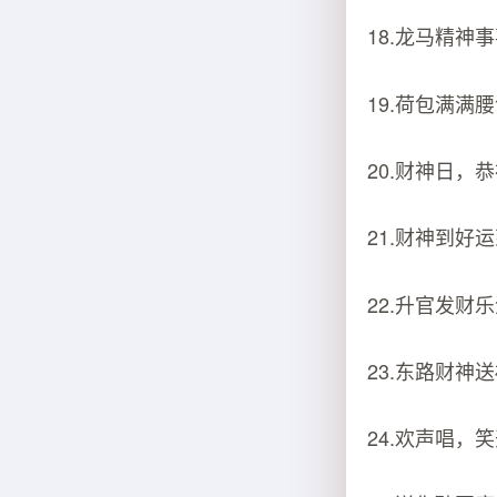
18.龙马精神
19.荷包满满
20.财神日，
21.财神到好
22.升官发财
23.东路财神
24.欢声唱，