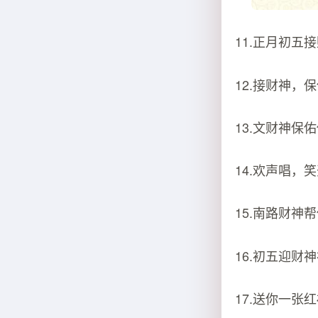
11.正月初
12.接财神
13.文财神保
14.欢声唱，
15.南路财神
16.初五迎
17.送你一张