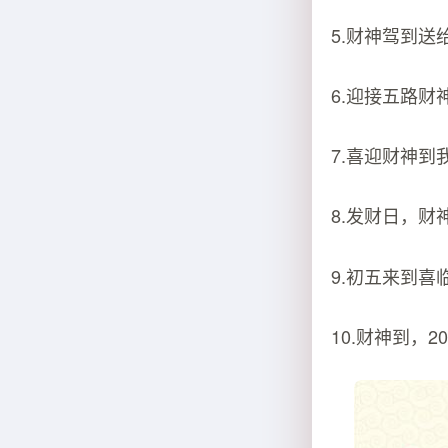
5.财神驾到
6.迎接五路
7.喜迎财神到
8.发财日，财
9.初五来到
10.财神到，