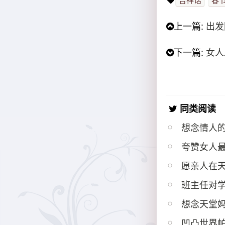
上一篇:
出发
下一篇:
女人
同类阅读
想念情人的
夸赞女人
愿亲人在
班主任对学
想念天堂妈
凹凸世界