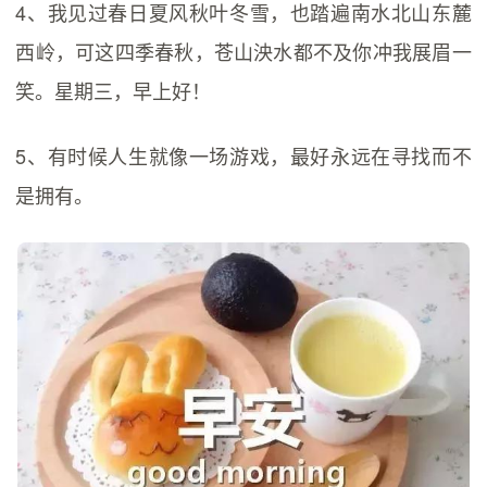
4、我见过春日夏风秋叶冬雪，也踏遍南水北山东麓
西岭，可这四季春秋，苍山泱水都不及你冲我展眉一
笑。星期三，早上好！
5、有时候人生就像一场游戏，最好永远在寻找而不
是拥有。