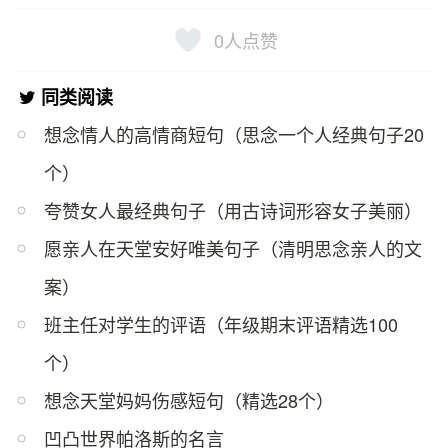
0
人点赞
同类阅读
想念情人的高情商短句（思念一个人经典句子20
个）
夸赞女人最经典句子（用古诗词形容女子美丽）
愿亲人在天堂安好唯美句子（清明思念亲人的文
案）
班主任对学生的评语（年级期末评语精选100
个）
想念天堂妈妈伤感短句（精选28个）
凹凸世界帕洛斯的名言