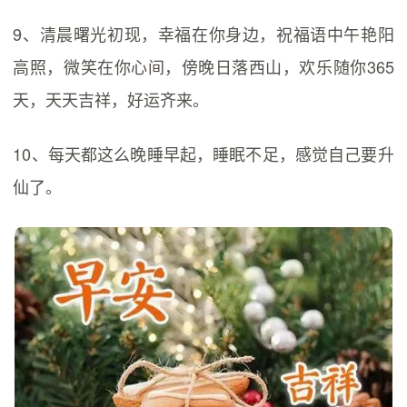
9、清晨曙光初现，幸福在你身边，祝福语中午艳阳
高照，微笑在你心间，傍晚日落西山，欢乐随你365
天，天天吉祥，好运齐来。
10、每天都这么晚睡早起，睡眠不足，感觉自己要升
仙了。