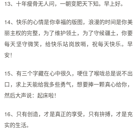
13、十年瘦骨无人问，一朝变肥天下知。早上好。
14、快乐的心情是你幸福的版图，浪漫的时间是你美
丽主权的完整，为了维护领土，为了守候疆土，你要
每天坚守微笑，给快乐站岗放哨，祝每天快乐。早
安！
15、有三个字藏在心中很久，哽住了喉咙总是说不出
口，求上天能给我多些勇气，想要捧一颗真心给你，
然后大声说：起床啦！
16、只有创造，才是真正的享受，只有拚搏，才是充
实的生活。