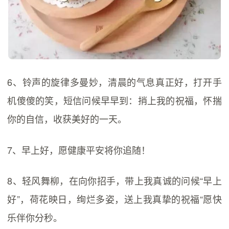
6、铃声的旋律多曼妙，清晨的气息真正好，打开手
机傻傻的笑，短信问候早早到：捎上我的祝福，怀揣
你的自信，收获美好的一天。
7、早上好，愿健康平安将你追随！
8、轻风舞柳，在向你招手，带上我真诚的问候“早上
好”，荷花映日，绚烂多姿，送上我真挚的祝福“愿快
乐伴你分秒。