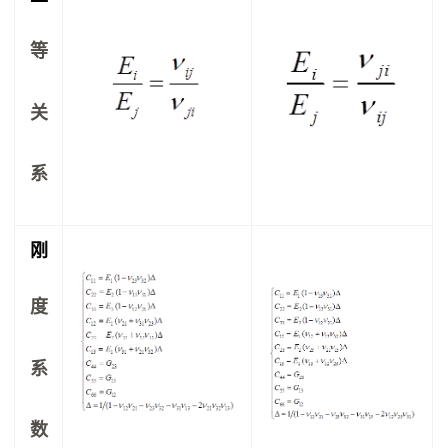
等
关
系
刚
度
系
数