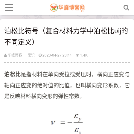
泊松比符号（复合材料力学中泊松比υij的
不同定义）
华峰博客
常识
2023-04-27 23:44
1.4K
是指材料在单向受拉或受压时，横向正应变与
泊松比
轴向正应变的绝对值的比值，也叫横向变形系数，它
是反映材料横向变形的弹性常数。